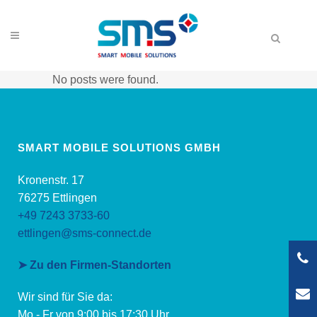
No posts were found.
SMART MOBILE SOLUTIONS GMBH
Kronenstr. 17
76275 Ettlingen
+49 7243 3733-60
ettlingen@sms-connect.de
➤ Zu den Firmen-Standorten
Wir sind für Sie da:
Mo - Fr von 9:00 bis 17:30 Uhr