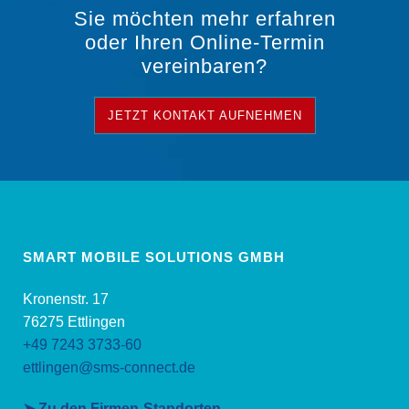
Sie möchten mehr erfahren
oder Ihren Online-Termin
vereinbaren?
JETZT KONTAKT AUFNEHMEN
SMART MOBILE SOLUTIONS GMBH
Kronenstr. 17
76275 Ettlingen
+49 7243 3733-60
ettlingen@sms-connect.de
➤ Zu den Firmen-Standorten