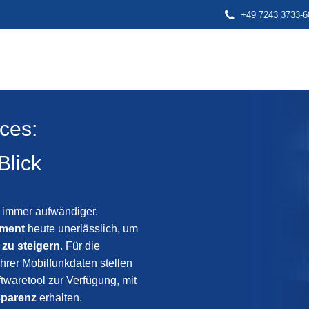
+49 7243 3733-6
ces:
Blick
 immer aufwändiger.
ment
heute unerlässlich, um
 zu steigern
. Für die
hrer Mobilfunkdaten stellen
twaretool zur Verfügung, mit
sparenz
erhalten.