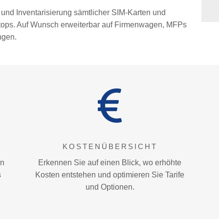
 und Inventarisierung sämtlicher SIM-Karten und
tops. Auf Wunsch erweiterbar auf Firmenwagen, MFPs
ngen.
T
KOSTENÜBERSICHT
an
Erkennen Sie auf einen Blick, wo erhöhte
s
Kosten entstehen und optimieren Sie Tarife
und Optionen.