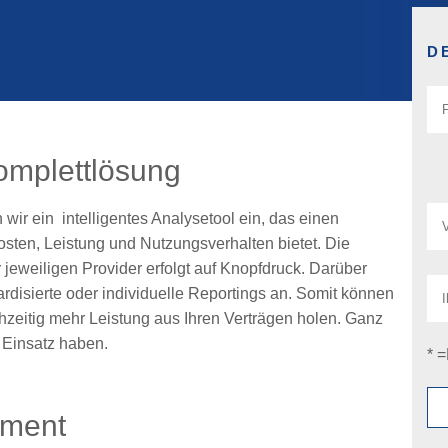
D
omplettlösung
 wir ein intelligentes Analysetool ein, das einen
sten, Leistung und Nutzungsverhalten bietet. Die
jeweiligen Provider erfolgt auf Knopfdruck. Darüber
rdisierte oder individuelle Reportings an. Somit können
hzeitig mehr Leistung aus Ihren Verträgen holen. Ganz
 Einsatz haben.
* =
ement